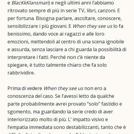
e
BlacKkKlansman
) e negli ultimi anni l’abbiamo
ritrovato sempre di più in serie TV, libri, canzoni. E
per fortuna. Bisogna parlare, ascoltare, conoscere,
sensibilizzare i più giovani. E
When they see us
lo fa
benissimo, dando voce ai ragazzi e alle loro
emozioni, mettendoli al centro di una scena ignobile
e assurda, senza lasciare a chi guarda la possibilità di
interpretare i fatti. Perché non c’è niente da
spiegare, è tutto talmente chiaro che fa solo
rabbrividire.
Prima di vedere
When they see us
non ero a
conoscenza del caso. Se l’avessi letto da qualche
parte probabilmente avrei provato “solo” fastidio e
sgomento, ma guardando la serie credo di aver
interiorizzato molto di più. L’ impatto visivo e
l’empatia immediata sono destabilizzanti, tanto che è