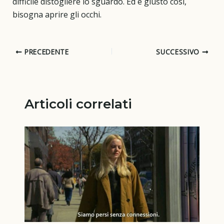
difficile distogliere lo sguardo. Ed è giusto così,
bisogna aprire gli occhi.
PRECEDENTE
SUCCESSIVO
Articoli correlati