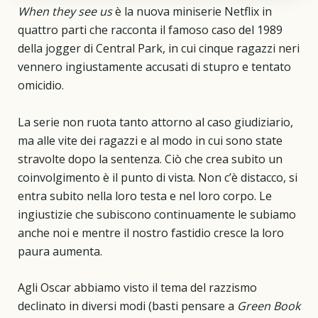
When they see us
è la nuova miniserie Netflix in
quattro parti che racconta il famoso caso del 1989
della jogger di Central Park, in cui cinque ragazzi neri
vennero ingiustamente accusati di stupro e tentato
omicidio.
La serie non ruota tanto attorno al caso giudiziario,
ma alle vite dei ragazzi e al modo in cui sono state
stravolte dopo la sentenza. Ciò che crea subito un
coinvolgimento è il punto di vista. Non c’è distacco, si
entra subito nella loro testa e nel loro corpo. Le
ingiustizie che subiscono continuamente le subiamo
anche noi e mentre il nostro fastidio cresce la loro
paura aumenta.
Agli Oscar abbiamo visto il tema del razzismo
declinato in diversi modi (basti pensare a
Green Book