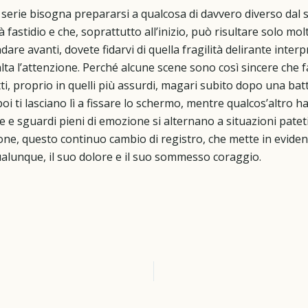
 serie bisogna prepararsi a qualcosa di davvero diverso dal s
 fastidio e che, soprattutto all’inizio, può risultare solo mol
are avanti, dovete fidarvi di quella fragilità delirante inte
alta l’attenzione. Perché alcune scene sono così sincere che 
, proprio in quelli più assurdi, magari subito dopo una battu
 poi ti lasciano lì a fissare lo schermo, mentre qualcos’altr
te e sguardi pieni di emozione si alternano a situazioni pateti
ne, questo continuo cambio di registro, che mette in evidenz
alunque, il suo dolore e il suo sommesso coraggio.