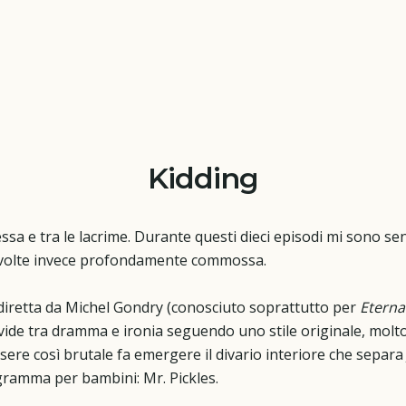
Kidding
ssa e tra le lacrime. Durante questi dieci episodi mi sono se
tre volte invece profondamente commossa.
diretta da Michel Gondry (conosciuto soprattutto per
Eterna
divide tra dramma e ironia seguendo uno stile originale, molt
sere così brutale fa emergere il divario interiore che separa 
ramma per bambini: Mr. Pickles.