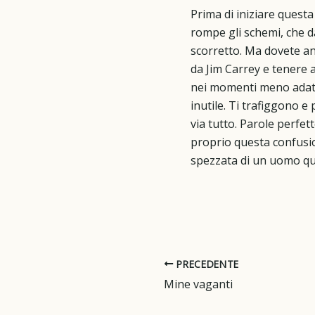
Prima di iniziare questa
rompe gli schemi, che dà
scorretto. Ma dovete and
da Jim Carrey e tenere 
nei momenti meno adatti
inutile. Ti trafiggono e
via tutto. Parole perfet
proprio questa confusio
spezzata di un uomo qu
PRECEDENTE
Mine vaganti