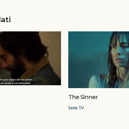
lati
The Sinner
Serie TV