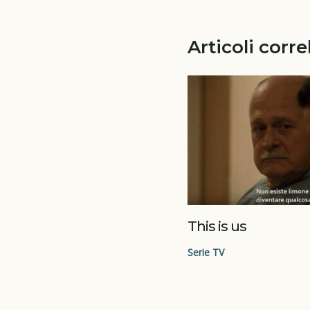
Articoli corre
This is us
Serie TV