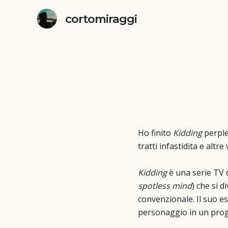
Vai
cortomiraggi
al
contenuto
Ho finito
Kidding
perple
tratti infastidita e al
Kidding
è una serie TV 
spotless mind
) che si 
convenzionale. Il suo es
personaggio in un prog