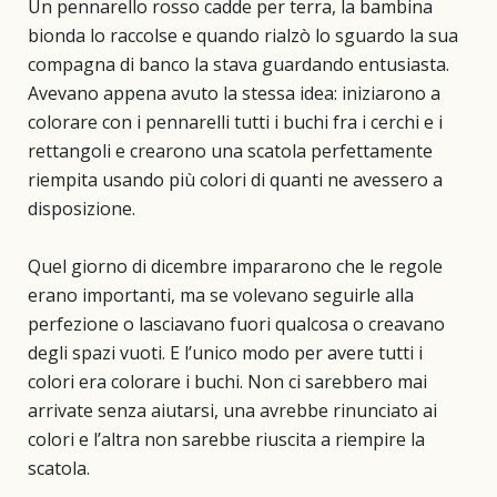
Un pennarello rosso cadde per terra, la bambina
bionda lo raccolse e quando rialzò lo sguardo la sua
compagna di banco la stava guardando entusiasta.
Avevano appena avuto la stessa idea: iniziarono a
colorare con i pennarelli tutti i buchi fra i cerchi e i
rettangoli e crearono una scatola perfettamente
riempita usando più colori di quanti ne avessero a
disposizione.
Quel giorno di dicembre impararono che le regole
erano importanti, ma se volevano seguirle alla
perfezione o lasciavano fuori qualcosa o creavano
degli spazi vuoti. E l’unico modo per avere tutti i
colori era colorare i buchi. Non ci sarebbero mai
arrivate senza aiutarsi, una avrebbe rinunciato ai
colori e l’altra non sarebbe riuscita a riempire la
scatola.