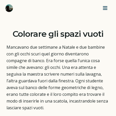
Vai
Mai
al
Men
contenuto
Colorare gli spazi vuoti
Mancavano due settimane a Natale e due bambine
con gli occhi scuri quel giorno diventarono
compagne di banco. Era forse quella l’unica cosa
simile che avevano: gli occhi. Una era attenta e
seguiva la maestra scrivere numeri sulla lavagna,
l’altra guardava fuori dalla finestra. Ogni studente
aveva sul banco delle forme geometriche di legno,
erano tutte colorate e il loro compito era trovare il
modo di inserirle in una scatola, incastrandole senza
lasciare spazi vuoti.