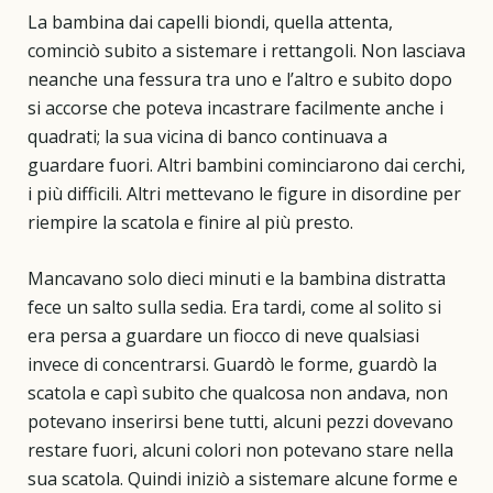
La bambina dai capelli biondi, quella attenta,
cominciò subito a sistemare i rettangoli. Non lasciava
neanche una fessura tra uno e l’altro e subito dopo
si accorse che poteva incastrare facilmente anche i
quadrati; la sua vicina di banco continuava a
guardare fuori. Altri bambini cominciarono dai cerchi,
i più difficili. Altri mettevano le figure in disordine per
riempire la scatola e finire al più presto.
Mancavano solo dieci minuti e la bambina distratta
fece un salto sulla sedia. Era tardi, come al solito si
era persa a guardare un fiocco di neve qualsiasi
invece di concentrarsi. Guardò le forme, guardò la
scatola e capì subito che qualcosa non andava, non
potevano inserirsi bene tutti, alcuni pezzi dovevano
restare fuori, alcuni colori non potevano stare nella
sua scatola. Quindi iniziò a sistemare alcune forme e