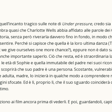
 quell’incanto tragico sulle note di
Under pressure
, credo sia
mbra quasi che Charlotte Wells abbia affidato alle parole de
 storia, senza però riverarla davvero fino in fondo, in modo
entire. Perché si capisce che quella è la loro ultima danza (Th
’t we give ourselves one more chance?), eppure non è dato 
nche importante saperlo. Ciò che resta, ed è straordinaria la
ra le età di Sophie e quella immutabile del padre nei suoi rico
 scoprirà che suo padre è una persona. Scostante, vulnerabi
hie adulta, madre, lo inizierà in qualche modo a comprendere 
ini sfocate. Ed è lì, proprio lì, che il suo sguardo coinciderà 
timo.
eziono ai film ancora prima di vederli. E poi, guardandoli, cap