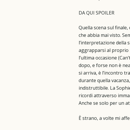
DA QUI SPOILER
Quella scena sul finale,
che abbia mai visto. Se
l’interpretazione della
aggrapparsi al proprio s
l’ultima occasione (Can
dopo, e forse non è nea
si arriva, è l’incontro t
durante quella vacanza,
indistruttibile. La Sop
ricordi attraverso immag
Anche se solo per un at
È strano, a volte mi aff