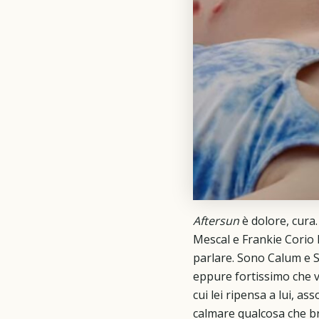
Aftersun
è dolore, cura
Mescal e Frankie Corio l
parlare. Sono Calum e S
eppure fortissimo che v
cui lei ripensa a lui, as
calmare qualcosa che br